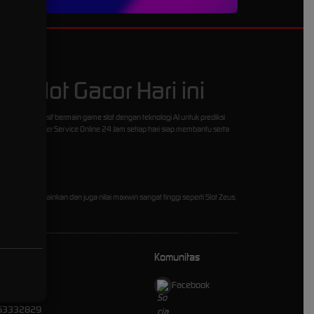
k Slot Gacor Hari ini
laman eksklusif bermain game slot dengan teknologi AI untuk prediksi
kungan Customer Service Online 24 Jam setiap hari siap membantu serta
yang bisa dimainkan dan juga nilai maxwin sangat tinggi seperti Slot Zeus,
Komunitas
vip
Facebook
63332829