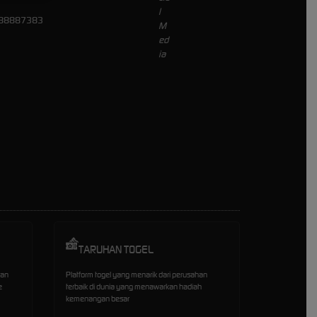
88887383
TARUHAN TOGEL
aan
Platform togel yang menarik dari perusahan
e
terbaik di dunia yang menawarkan hadiah
kemenangan besar