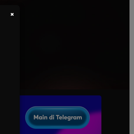
×
Pindai kode
untuk Und
Android A