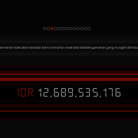
tidak akan tersedia. Kami memohon maaf atas ketidaknyamanan yang mungkin ditimbulkan.
P
IDR
12,689,534,035