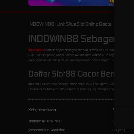
INDOWIN88: Link Situs Slot Online Gacor Hari ini Da
INDOWIN88 Sebagai Platfo
INDOWIN88
hadir menjadi sebagai Platform Terbaik untuk Permainan Slot On
RTP Live Slot paling Gacor Secara Akurat, Oleh karena itu menjadikan INDO
menyediakan segala jenis permainan taruhan online seperti Live Casino, Poker
Daftar Slot88 Gacor Bersam
INDOWIN88 kini hadir sebagai salah satu Link Resmi Daftar Slot88 Server Thail
Slot Princess, Mahjong Ways. Anda bisa langsung Daftarkan diri cukup sekal
Kebijaksanaan
Platform
Tentang INDOWIN88
Promosi
Responsible Gambling
Loyalty