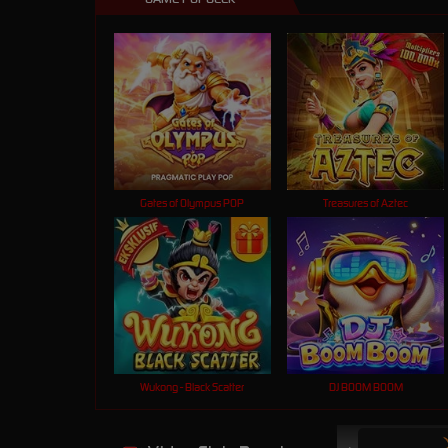
Gates of Olympus POP
Treasures of Aztec
Wukong - Black Scatter
DJ BOOM BOOM