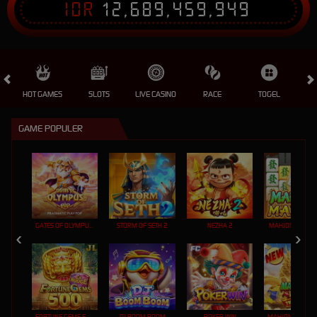
IDR
12,689,459,949
HOT GAMES
SLOTS
LIVE CASINO
RACE
TOGEL
OL
GAME POPULER
GATES OF OLYMPUS POP
STORM OF SETH 2
NEZHA 2
MAHJONG MAX
FORTUNE GEMS 500
DJ BOOM BOOM
POKER WIN