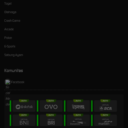
Togel
Olahraga
Crash Game
Arcade
Poker
E-Sports
Sabung Ayam
Komunitas
Facebook