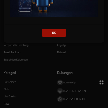
Mahjong Ways. Anda bisa langsung Daftarkan diri cukup sekali saja untuk dapat bermain
disemua permainan yang
INDOWIN88
miliki.
Kebijaksanaan
Platform
OK
Tentang INDOWIN88
Promosi
Responsible Gambling
Loyalty
Pusat Bantuan
Referral
Syarat dan Ketentuan
Kategori
Dukungan
Hot Games
Indowin.vip
Slots
+6281263332829
Live Casino
+6282288887383
Race