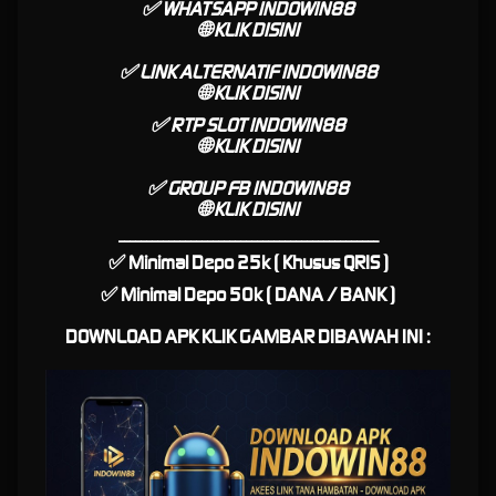
INDOWIN88 Sebagai
✅ WHATSAPP INDOWIN88
🌐
KLIK DISINI
Platform Terbaik Slot Online
✅ LINK ALTERNATIF INDOWIN88
serta Link Slot Gacor Hari ini
🌐
KLIK DISINI
✅ RTP SLOT INDOWIN88
INDOWIN88
hadir menjadi sebagai Platform Terbaik untuk Permainan Slot Online
🌐
KLIK DISINI
Khususnya di Indonesia dengan beragam pilihan judi slot online. INDOWIN88 memberikan
✅ GROUP FB INDOWIN88
pengalaman eksklusif bermain game slot dengan teknologi AI untuk prediksi RTP Live Slot
🌐
KLIK DISINI
paling Gacor Secara Akurat, Oleh karena itu menjadikan INDOWIN88 sebagai Link Slot Gacor
Hari ini terpecaya. Dalam segi pelayanan INDOWIN88 mempunyai dukungan Customer
-----------------------------------------------
Service Online 24 Jam setiap hari siap membantu serta menyediakan segala jenis
✅ Minimal Depo 25k ( Khusus QRIS )
permainan taruhan online seperti Live Casino, Poker, Taruhan Judi Bola.
✅ Minimal Depo 50k ( DANA / BANK )
Daftar Slot88 Gacor Bersama
DOWNLOAD APK KLIK GAMBAR DIBAWAH INI :
INDOWIN88 Khusus Server
Thailand
INDOWIN88 kini hadir sebagai salah satu Link Resmi Daftar Slot88 Server Thailand yang
banyak dicari oleh pencinta slot gacor. Slot88 memiliki permainan unik seru dan menarik
yang bisa dimainkan dan juga nilai maxwin sangat tinggi seperti Slot Zeus, Slot Princess,